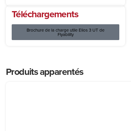
Téléchargements
Brochure de la charge utile Elios 3 UT de
Flyability
Produits apparentés