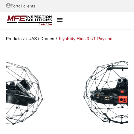
Portail clients
/
/
Produits
sUAS / Drones
Flyability Elios 3 UT Payload