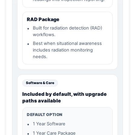
RAD Package
•
Built for radiation detection (RAD)
workflows.
•
Best when situational awareness
includes radiation monitoring
needs.
Software & Care
Included by default, with upgrade
paths available
DEFAULT OPTION
•
1 Year Software
•
1 Year Care Package