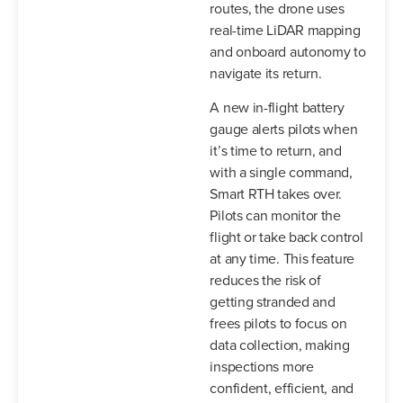
routes, the drone uses
real-time LiDAR mapping
and onboard autonomy to
navigate its return.
A new in-flight battery
gauge alerts pilots when
it’s time to return, and
with a single command,
Smart RTH takes over.
Pilots can monitor the
flight or take back control
at any time. This feature
reduces the risk of
getting stranded and
frees pilots to focus on
data collection, making
inspections more
confident, efficient, and