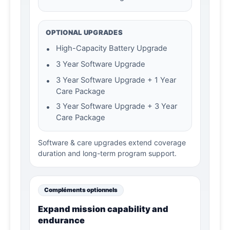
OPTIONAL UPGRADES
•
High-Capacity Battery Upgrade
•
3 Year Software Upgrade
•
3 Year Software Upgrade + 1 Year
Care Package
•
3 Year Software Upgrade + 3 Year
Care Package
Software & care upgrades extend coverage
duration and long-term program support.
Compléments optionnels
Expand mission capability and
endurance