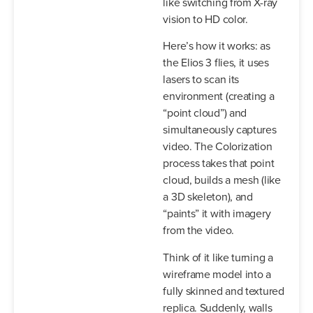
like switching from X-ray
vision to HD color.
Here’s how it works: as
the Elios 3 flies, it uses
lasers to scan its
environment (creating a
“point cloud”) and
simultaneously captures
video. The Colorization
process takes that point
cloud, builds a mesh (like
a 3D skeleton), and
“paints” it with imagery
from the video.
Think of it like turning a
wireframe model into a
fully skinned and textured
replica. Suddenly, walls