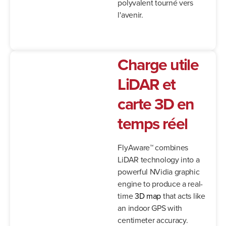
polyvalent tourné vers
l'avenir.
Charge utile
LiDAR et
carte 3D en
temps réel
FlyAware™ combines
LiDAR technology into a
powerful NVidia graphic
engine to produce a real-
time
3D map
that acts like
an indoor GPS with
centimeter accuracy.