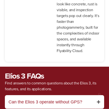
look like concrete, rust is
visible, and inspection
targets pop out clearly. It’s
faster than
photogrammetry, built for
the complexities of indoor
spaces, and available
instantly through
Flyability Cloud.
Elios 3 FAQs
Find answers to common questions about the Elios 3, its
features, and its applications.
Can the Elios 3 operate without GPS?