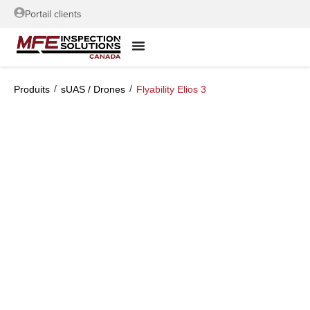
Portail clients
/
/
Produits
sUAS / Drones
Flyability Elios 3