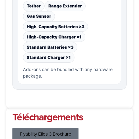
Tether
Range Extender
Gas Sensor
High-Capacity Batteries ×3
High-Capacity Charger ×1
Standard Batteries ×3
Standard Charger ×1
Add-ons can be bundled with any hardware
package.
Téléchargements
Flyability Elios 3 Brochure