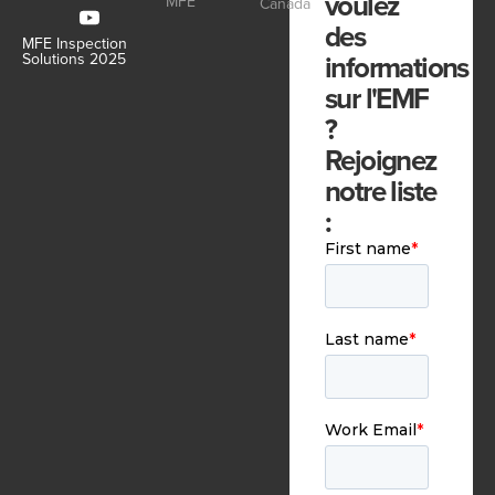
voulez
MFE
Canada
des
MFE Inspection
informations
Solutions 2025
sur l'EMF
?
Rejoignez
notre liste
: