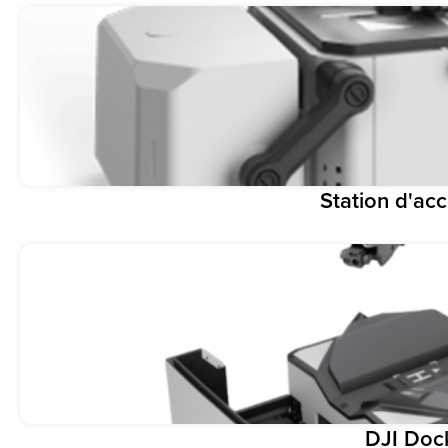
Station d'acc
DJI Doc