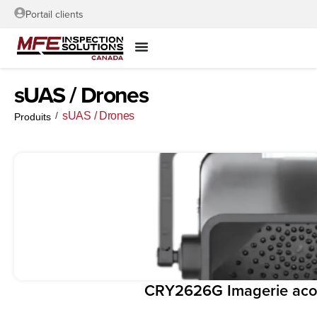
Portail clients
sUAS / Drones
/
sUAS / Drones
Produits
CRY2626G Imagerie acou