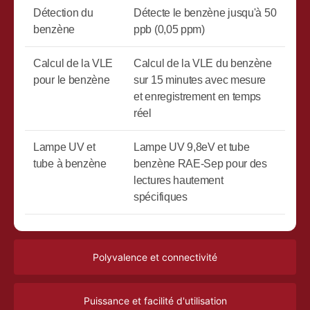
Détection du
Détecte le benzène jusqu'à 50
benzène
ppb (0,05 ppm)
Calcul de la VLE
Calcul de la VLE du benzène
pour le benzène
sur 15 minutes avec mesure
et enregistrement en temps
réel
Lampe UV et
Lampe UV 9,8eV et tube
tube à benzène
benzène RAE-Sep pour des
lectures hautement
spécifiques
Polyvalence et connectivité
Puissance et facilité d'utilisation