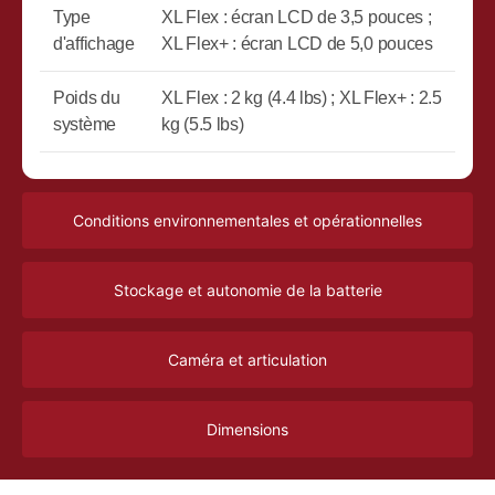
Type
XL Flex : écran LCD de 3,5 pouces ;
d'affichage
XL Flex+ : écran LCD de 5,0 pouces
Poids du
XL Flex : 2 kg (4.4 lbs) ; XL Flex+ : 2.5
système
kg (5.5 lbs)
Conditions environnementales et opérationnelles
Stockage et autonomie de la batterie
Caméra et articulation
Dimensions