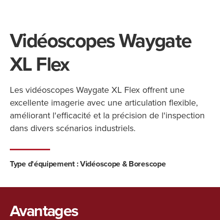
Vidéoscopes Waygate
XL Flex
Les vidéoscopes Waygate XL Flex offrent une
excellente imagerie avec une articulation flexible,
améliorant l'efficacité et la précision de l'inspection
dans divers scénarios industriels.
Type d'équipement :
Vidéoscope & Borescope
Avantages