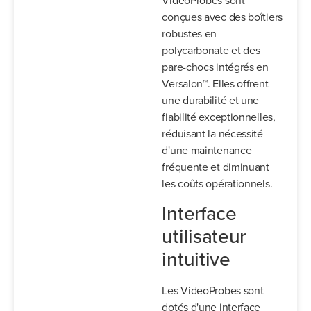
VideoProbes sont
conçues avec des boîtiers
robustes en
polycarbonate et des
pare-chocs intégrés en
Versalon™. Elles offrent
une durabilité et une
fiabilité exceptionnelles,
réduisant la nécessité
d'une maintenance
fréquente et diminuant
les coûts opérationnels.
Interface
utilisateur
intuitive
Les VideoProbes sont
dotés d'une interface