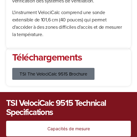
vérification des systèmes de ventilation.
L'instrument VelociCalc comprend une sonde
extensible de 101,6 cm (40 pouces) qui permet
d'accéder à des zones difficiles d'accès et de mesurer
la température.
Téléchargements
TSI The VelociCalc 9515 Brochure
TSI VelociCalc 9515 Technical
Specifications
Capacités de mesure