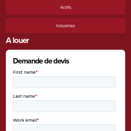
Actifs
Industries
A louer
Demande de devis