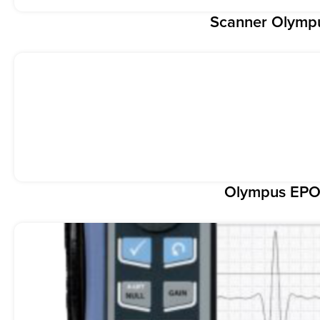
Scanner Olym
Olympus EP