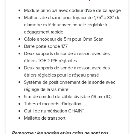
Module principal avec codeur d'axe de balayage
Maillons de chaîne pour tuyaux de 1,75″ à 38″ de
diamètre extérieur avec boucle réglable à
dégagement rapide
Câble encodeur de 5 m pour OmniScan
Barre porte-sonde 17.7
Deux supports de sonde à ressort avec des
étriers TOFD-P/E réglables
Deux supports de sonde à ressort avec des
étriers réglables pour le réseau phasé
Système de positionnement de la sonde avec
réglage de la vis-mère
5 m de conduit de câble divisible (19 mm ID)
Tubes et raccords d'irrigation
Outil de numérisation CHAIN™
Mallette de transport
Remarque : les sondes et les cales ne sont pas