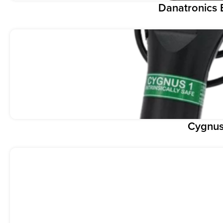
Danatronics
Cygnus