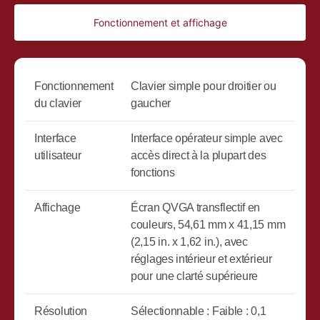
Fonctionnement et affichage
Fonctionnement
Clavier simple pour droitier ou
du clavier
gaucher
Interface
Interface opérateur simple avec
utilisateur
accès direct à la plupart des
fonctions
Affichage
Écran QVGA transflectif en
couleurs, 54,61 mm x 41,15 mm
(2,15 in. x 1,62 in.), avec
réglages intérieur et extérieur
pour une clarté supérieure
Résolution
Sélectionnable : Faible : 0,1