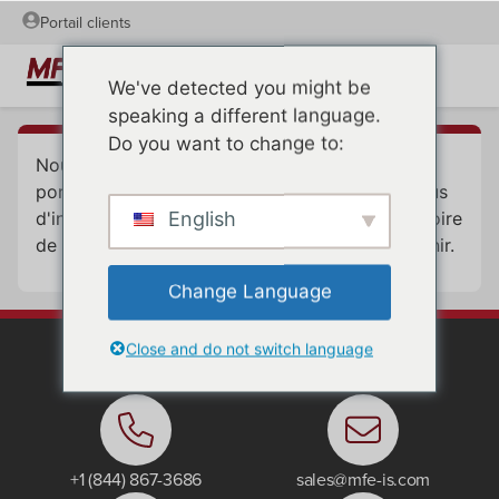
Portail clients
We've detected you might be
speaking a different language.
Do you want to change to:
Nous vous remercions de l'intérêt que vous
portez à notre formation. Nous n'acceptons plus
English
d'inscriptions. Veuillez retourner à notre répertoire
de formations pour trouver un événement à venir.
Change Language
Close and do not switch language
Contactez nous :
+1 (844) 867-3686
sales@mfe-is.com