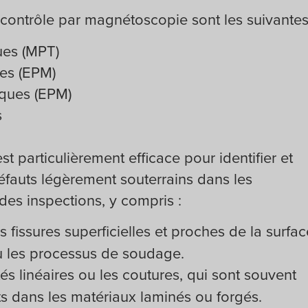
 contrôle par magnétoscopie sont les suivantes
ues (MPT)
es (EPM)
iques (EPM)
s
t particulièrement efficace pour identifier et
défauts légèrement souterrains dans les
es inspections, y compris :
es fissures superficielles et proches de la surfac
ou les processus de soudage.
ités linéaires ou les coutures, qui sont souvent
ts dans les matériaux laminés ou forgés.