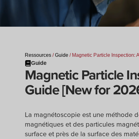
Ressources
/
Guide
/
Magnetic Particle Inspection: 
Guide
Magnetic Particle I
Guide [New for 202
La magnétoscopie est une méthode de 
magnétiques et des particules magnéti
surface et près de la surface des mat