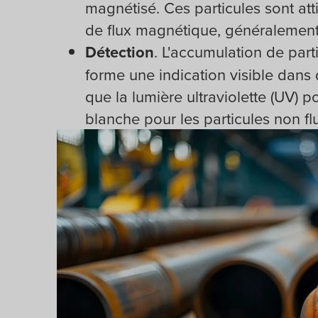
magnétisé. Ces particules sont att
de flux magnétique, généralement
Détection
. L'accumulation de part
forme une indication visible dans 
que la lumière ultraviolette (UV) p
blanche pour les particules non fl