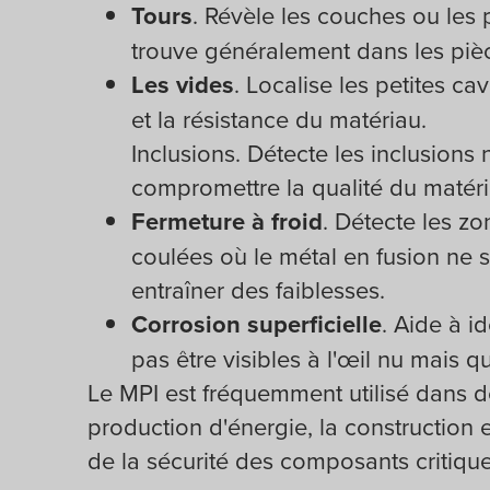
Tours
. Révèle les couches ou les 
trouve généralement dans les piè
Les vides
. Localise les petites cav
et la résistance du matériau.
Inclusions. Détecte les inclusions
compromettre la qualité du matéri
Fermeture à froid
. Détecte les z
coulées où le métal en fusion ne s
entraîner des faiblesses.
Corrosion superficielle
. Aide à i
pas être visibles à l'œil nu mais qu
Le MPI est fréquemment utilisé dans des
production d'énergie, la construction et
de la sécurité des composants critiques