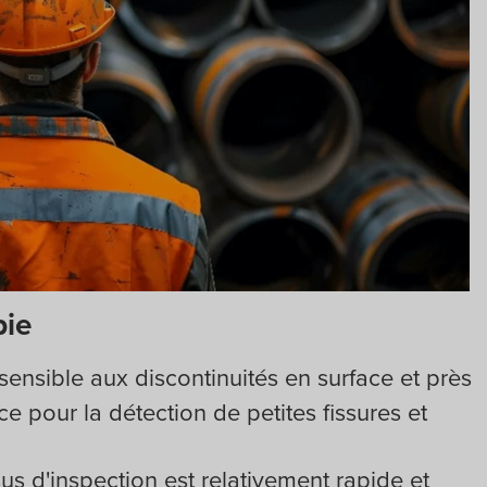
pie
 sensible aux discontinuités en surface et près
ace pour la détection de petites fissures et
us d'inspection est relativement rapide et