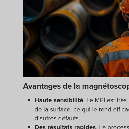
Avantages de la magnétosco
Haute sensibilité
. Le MPI est très
de la surface, ce qui le rend effic
d'autres défauts.
Des résultats rapides
. Le process