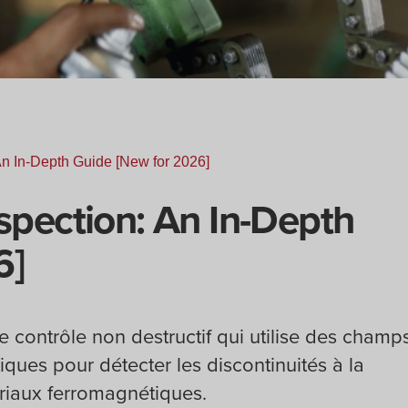
An In-Depth Guide [New for 2026]
nspection: An In-Depth
6]
contrôle non destructif qui utilise des champ
ques pour détecter les discontinuités à la
ériaux ferromagnétiques.