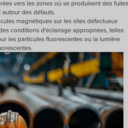
irées vers les zones où se produisent des fuite
 autour des défauts.
icules magnétiques sur les sites défectueux
des conditions d'éclairage appropriées, telles
our les particules fluorescentes ou la lumière
uorescentes.