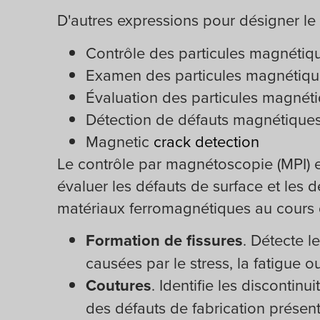
D'autres expressions pour désigner le
Contrôle des particules magnétiq
Examen des particules magnétiqu
Évaluation des particules magnét
Détection de défauts magnétique
Magnetic
crack detection
Le contrôle par magnétoscopie (MPI) es
évaluer les défauts de surface et les 
matériaux ferromagnétiques au cours d
Formation de fissures
. Détecte l
causées par le stress, la fatigue 
Coutures
. Identifie les discontinu
des défauts de fabrication présen