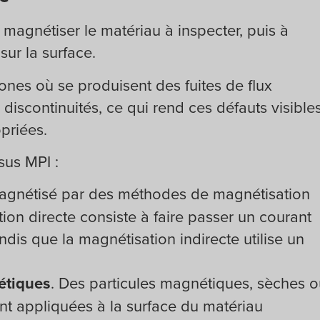
magnétiser le matériau à inspecter, puis à
ur la surface.
ones où se produisent des fuites de flux
iscontinuités, ce qui rend ces défauts visible
priées.
sus MPI :
magnétisé par des méthodes de magnétisation
tion directe consiste à faire passer un courant
andis que la magnétisation indirecte utilise un
étiques
. Des particules magnétiques, sèches 
nt appliquées à la surface du matériau