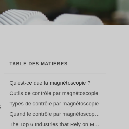
TABLE DES MATIÈRES
Qu'est-ce que la magnétoscopie ?
Outils de contrôle par magnétoscopie
Types de contrôle par magnétoscopie
s
Quand le contrôle par magnétoscopie est-il nécessaire ?
The Top 6 Industries that Rely on Magnetic Particle Inspection + Specific Applications They Use