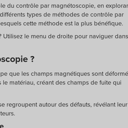
ble du contrôle par magnétoscopie, en explora
les différents types de méthodes de contrôle par
esquels cette méthode est la plus bénéfique.
? Utilisez le menu de droite pour naviguer dan
scopie ?
cipe que les champs magnétiques sont déform
 le matériau, créant des champs de fuite qui
s se regroupent autour des défauts, révélant leur
teurs.
e