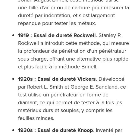
une bille d'acier ou de carbure pour mesurer la
dureté par indentation, et s'est largement
répandue pour tester les métaux.
1919 : Essai de dureté Rockwell
. Stanley P.
Rockwell a introduit cette méthode, qui mesure
la profondeur de pénétration d'un pénétrateur
sous charge, offrant une alternative plus rapide
et plus facile à la méthode Brinell.
1920s : Essai de dureté Vickers
. Développé
par Robert L. Smith et George E. Sandland, ce
test utilise un pénétrateur en forme de
diamant, ce qui permet de tester à la fois les
matériaux durs et souples, y compris les
feuilles minces.
1930s : Essai de dureté Knoop
. Inventé par