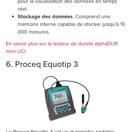
pour la visualisation des données en temps
réel.
Stockage des données
. Comprend une
mémoire interne capable de stocker jusqu'à 10
000 mesures.
En savoir plus sur le testeur de dureté alphaDUR
mini UCI.
6. Proceq Equotip 3
Le Proceq Equotip 3 est un duromètre portable