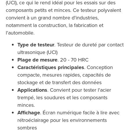
(UCI), ce qui le rend idéal pour les essais sur des
composants petits et minces. Ce testeur polyvalent
convient à un grand nombre d'industries,
notamment la construction, la fabrication et
l'automobile.
Type de testeur
. Testeur de dureté par contact
ultrasonique (UCI)
Plage de mesure
. 20 - 70 HRC
Caractéristiques principales
. Conception
compacte, mesures rapides, capacités de
stockage et de transfert des données
Applications
. Convient pour tester l'acier
trempé, les soudures et les composants
minces.
Affichage
. Écran numérique facile à lire avec
rétroéclairage pour les environnements
sombres