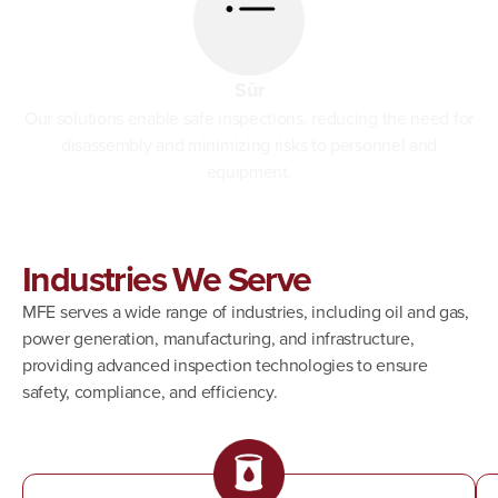
Sûr
Our solutions enable safe inspections, reducing the need for
disassembly and minimizing risks to personnel and
equipment.
Industries We Serve
MFE serves a wide range of industries, including oil and gas,
power generation, manufacturing, and infrastructure,
providing advanced inspection technologies to ensure
safety, compliance, and efficiency.