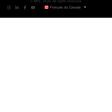
© MFE, 2025. All rights reserved.
Français du Canada