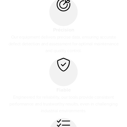
Précision
Our equipment delivers precise data, ensuring accurate
defect detection and assessment for optimal maintenance
and quality control.
Fiable
Engineered for reliability, our tools provide consistent
performance and trustworthy results, even in challenging
industrial environments.