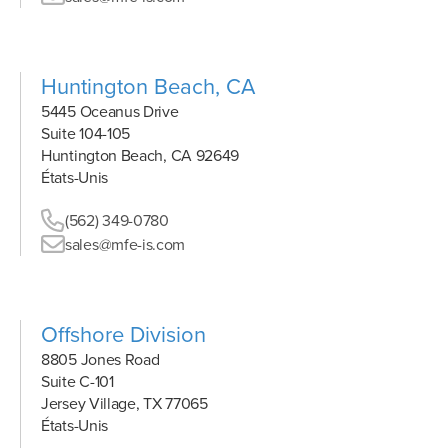
Huntington Beach, CA
5445 Oceanus Drive
Suite 104-105
Huntington Beach, CA 92649
États-Unis
(562) 349-0780
sales@mfe-is.com
Offshore Division
8805 Jones Road
Suite C-101
Jersey Village, TX 77065
États-Unis