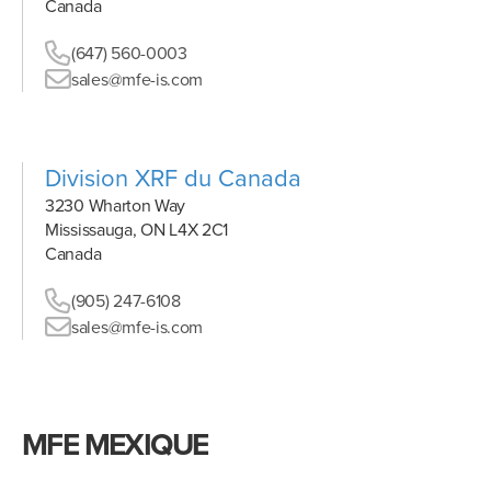
Canada
(647) 560-0003
sales@mfe-is.com
Division XRF du Canada
3230 Wharton Way
Mississauga, ON L4X 2C1
Canada
(905) 247-6108
sales@mfe-is.com
MFE MEXIQUE