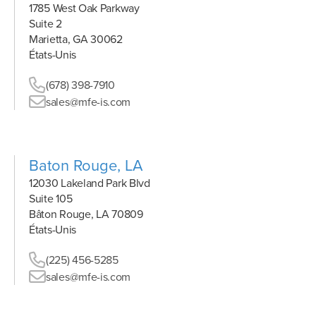
1785 West Oak Parkway
Suite 2
Marietta, GA 30062
États-Unis
(678) 398-7910
sales@mfe-is.com
Baton Rouge, LA
12030 Lakeland Park Blvd
Suite 105
Bâton Rouge, LA 70809
États-Unis
(225) 456-5285
sales@mfe-is.com