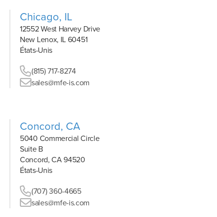
Chicago, IL
12552 West Harvey Drive
New Lenox, IL 60451
États-Unis
(815) 717-8274
sales@mfe-is.com
Concord, CA
5040 Commercial Circle
Suite B
Concord, CA 94520
États-Unis
(707) 360-4665
sales@mfe-is.com