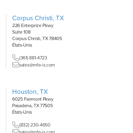
Corpus Christi, TX
226 Enterprize Pkwy
Suite 108
Corpus Christi, TX 78405
États-Unis
(361) 881-4723
sales@mfe-is.com
Houston, TX
6025 Fairmont Pkwy
Pasadena, TX 77505
États-Unis
(832) 230-4650
sales@mfe-is.com